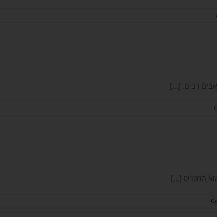
ם רבים. [...]
 המכניס [...]