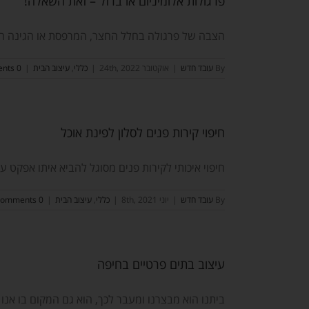
פרגולות אלומיניום או ברזל – זאת השאלה!
הצבה של פרגולה בחלל החצר, המרפסת או הגינה היא
By
עובד חדש
|
אוקטובר 24th, 2022
|
כללי
,
עיצוב הבית
|
0 Comments
חיפוי קירות פנים לסלון לפינת אוכל
חיפוי איכותי לקירות פנים מסוגל להביא איתו אפקט עיצו
By
עובד חדש
|
יוני 8th, 2021
|
כללי
,
עיצוב הבית
|
0 Comments
עיצוב בתים פרטיים בחיפה
ביתנו הוא מבצרנו ומעבר לכך, הוא גם המקום בו אנו [.