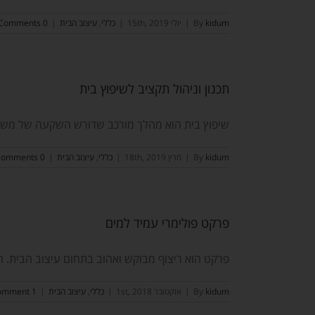
kidum
By
|
יולי 15th, 2019
|
כללי
,
עיצוב הבית
|
0 Comments
תכנון וניהול תקציב לשיפוץ בית
שיפוץ בית הוא מהלך מורכב שדורש השקעה של משאבי
kidum
By
|
מרץ 18th, 2019
|
כללי
,
עיצוב הבית
|
0 Comments
פרקט פולימרי עמיד למים
פרקט הוא ריצוף מבוקש ואהוב בתחום עיצוב הבית. הוא
kidum
By
|
אוקטובר 1st, 2018
|
כללי
,
עיצוב הבית
|
1 Comment