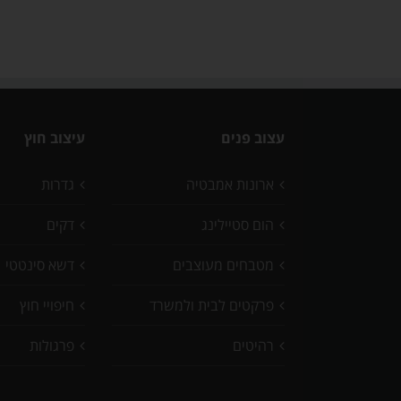
עצוב פנים
עיצוב חוץ
ארונות אמבטיה
גדרות
הום סטיילינג
דקים
מטבחים מעוצבים
דשא סינטטי
פרקטים לבית ולמשרד
חיפויי חוץ
רהיטים
פרגולות