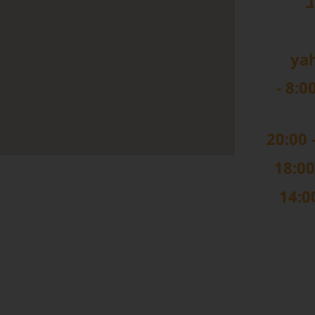
שעות פתיחה: ימים א, ב, ג, 8:00 -