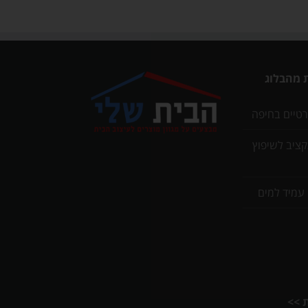
 מהבלוג
רטיים בחיפה
תקציב לשיפוץ
 עמיד למים
ת >>