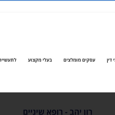
 דין
עסקים מומלצים
בעלי מקצוע
לתעשייה
רון יהב - רופא שיניים