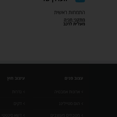
התמחות ראשית
מתקני חניה
מעלית לרכב
עצוב פנים
עיצוב חוץ
ארונות אמבטיה
גדרות
הום סטיילינג
דקים
מטבחים מעוצבים
דשא סינטטי