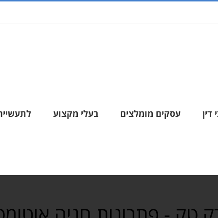
 דין
עסקים מומלצים
בעלי מקצוע
לתעשייה
 טק - פתרונות חניה אוטומט