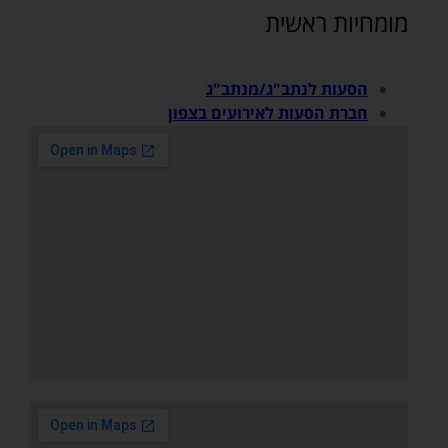
מומחיות ראשית
הסעות לנתב"ג/מנתב"ג
חברת הסעות לאירועים בצפון