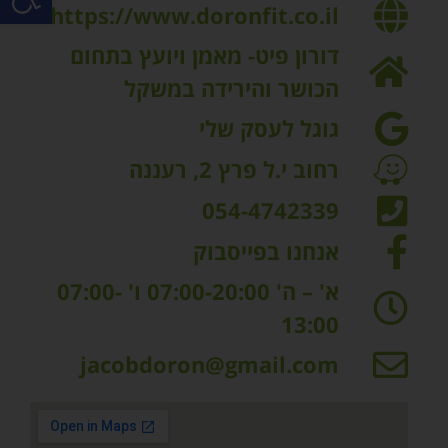
https://www.doronfit.co.il
דורון פיט- מאמן ויועץ בתחום
הכושר והירידה במשקל​
גוגל לעסק שלי
רחוב י.ל פרץ 2, רעננה
054-4742339
אנחנו בפייסבוק
א' – ה' 07:00-20:00 ו' 07:00-
13:00
jacobdoron@gmail.com