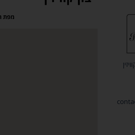
מפת ה
ויזין