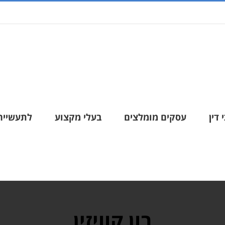
 דין
עסקים מומלצים
בעלי מקצוע
לתעשייה
בון קוויזין