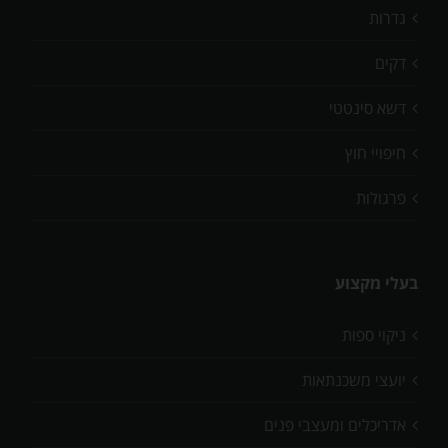
גדרות
דקים
דשא סינטטי
חיפויי חוץ
פרגולות
בעלי מקצוע
ניקוי ספות
יועצי משכנתאות
אדריכלים ומעצבי פנים