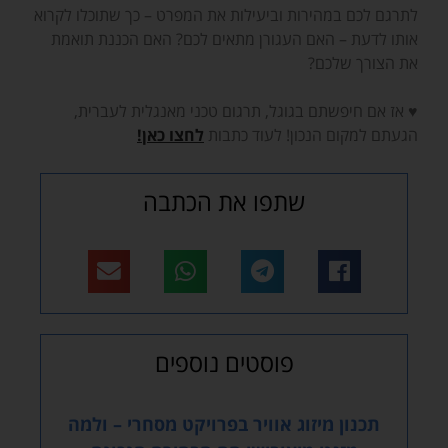
לתרגם לכם במהירות וביעילות את המפרט – כך שתוכלו לקרוא
אותו לדעת – האם העגורן מתאים לכם? האם הכננת תואמת
את הצורך שלכם?
♥ אז אם חיפשתם בגוגל, תרגום טכני מאנגלית לעברית,
הגעתם למקום הנכון! לעוד כתבות
לחצו כאן!
שתפו את הכתבה
פוסטים נוספים
תכנון מיזוג אוויר בפרויקט מסחרי – ולמה