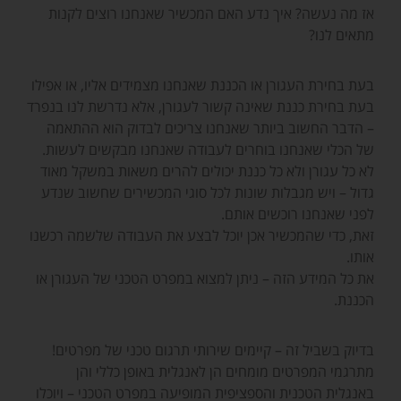
אז מה נעשה? איך נדע האם המכשיר שאנחנו רוצים לקנות
מתאים לנו?
בעת בחירת העגורן או הכננת שאנחנו מצמידים אליו, או אפילו
בעת בחירת כננת שאינה קשור לעגורן, אלא נדרשת לנו בנפרד
– הדבר החשוב ביותר שאנחנו צריכים לבדוק הוא ההתאמה
של הכלי שאנחנו בוחרים לעבודה שאנחנו מבקשים לעשות.
לא כל עגורן ולא כל כננת יכולים להרים משאות במשקל מאוד
גדול – ויש מגבלות שונות לכל סוגי המכשירים שחשוב שנדע
לפני שאנחנו רוכשים אותם.
זאת, כדי שהמכשיר אכן יוכל לבצע את העבודה שלשמה רכשנו
אותו.
את כל המידע הזה – ניתן למצוא במפרט הטכני של העגורן או
הכננת.
בדיוק בשביל זה – קיימים שירותי תרגום טכני של מפרטים!
מתרגמי המפרטים מומחים הן לאנגלית באופן כללי והן
באנגלית הטכנית והספציפית המופיעה במפרט הטכני – ויוכלו