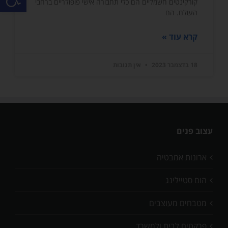
קורקינטים חשמליים הם כלי תחבורה אישי פופולריים ברחבי
העולם. הם
קרא עוד »
18 בדצמבר 2023
אין תגובות
עצוב פנים
ארונות אמבטיה
הום סטיילינג
מטבחים מעוצבים
פרקטים לבית ולמשרד