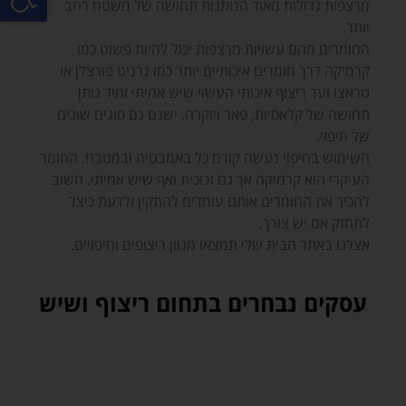
מרצפות גדולות מאוד הנותנות תחושה של משטח רחב
יותר.
החומרים מהם עשויות מרצפות יכול להיות פשוט כמו
קרמיקה דרך חומרים איכותיים יותר כמו גרניט פורצלן או
טראצו ועד ריצוף איכותי העשוי שיש אמיתי ומיד נותן
תחושה של קלאסיות, פאר ויוקרה. ישנם גם סוגים שונים
של חיפוי.
השימוש בחיפוי נעשה קודם כל באמבטיה ובמטבח. החומר
העיקרי הוא קרמיקה אך גם זכוכית ואף שיש אמיתי. חשוב
להכיר את החומרים אותם עומדים להתקין ולדעת כיצד
לתחזק אם יש צורך.
אצלנו באתר הבית שלי תמצאו מגוון ריצופים וחיפויים.
עסקים נבחרים בתחום ריצוף ושיש