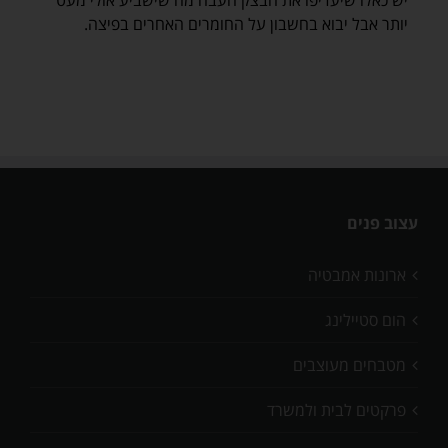
יש כאלו שיעדיפו את הבצק העבה מה שישביע אולי מעט
יותר אבל יבוא בחשבון על החומרים האחרים בפיצה.
עצוב פנים
ארונות אמבטיה
הום סטיילינג
מטבחים מעוצבים
פרקטים לבית ולמשרד