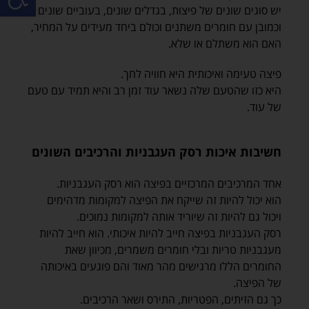
יש סוגים שונים של פיצות, בגדלים שונים, בעוביים שונים
וכמובן עם חומרים משתנים וכולם ביחד מעידים על המחיר,
האם הוא משתלם או שלא.
פיצה טעימה ואיכותית היא חוויה לחך.
היא כזו שהטעם שלה נשאר עוד זמן רב והיא תמיד עם טעם
של עוד.
חשיבות איכות רסק העגבניות והרכיבים השונים
אחד המרכיבים המרכזיים בפיצה הוא רסק העגבניות.
הוא יכול להיות זה שייקח את הפיצה למקומות מדהימים
ויכול גם להיות זה שיוריד אותה למקומות נמוכים.
רסק העגבניות בפיצה חייב להיות איכותי. הוא חייב להיות
מעגבניות טריות ובלי חומרים משמרים, מכיוון שאת
החומרים הללו מרגישים מהר מאוד והם פוגעים באיכותה
של הפיצה.
כך גם הזיתים, הפטריות, התירס ושאר הרכיבים.