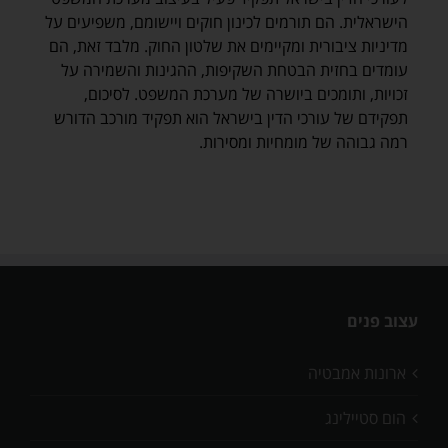
הישראלית. הם תורמים לכינון חוקים ויישומם, משפיעים על
מדיניות ציבורית ומקיימים את שלטון החוק. מלבד זאת, הם
עומדים בחזית הבטחת השקיפות, ההגינות והשמירה על
זכויות, ותומכים ביושרה של מערכת המשפט. לסיכום,
תפקידם של עורכי הדין בישראל הוא תפקיד מורכב הדורש
רמה גבוהה של מומחיות ומסירות.
עצוב פנים
ארונות אמבטיה
הום סטיילינג