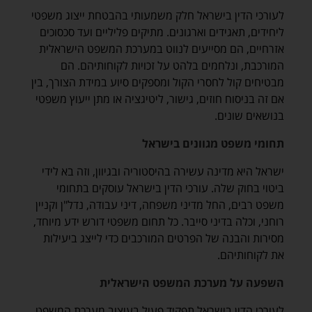
לעורכי הדין בישראל חלק משמעותי בהבטחת ייצוג משפטי
ליחידים, תאגידים וארגונים. מתיקים פליליים ועד סכסוכים
אזרחיים, הם מסייעים לנווט במערכת המשפט הישראלית
המורכבת, ונלחמים בלהט על זכויות לקוחותיהם. הם
מבטיחים קול לחסרי הקול ומספקים סיוע במידת הצורך, בין
אם זה בניסוח חוזים, גישור, ליטיגציה או מתן ייעוץ משפטי
בנושאים שונים.
תחומי משפט מגוונים בישראל
ישראל היא מדינה עשירה בהיסטוריה ובגיוון, וזה בא לידי
ביטוי בחוק שלה. עורכי הדין בישראל עוסקים בתחומי
משפט רבים, החל מדיני משפחה, דיני עבודה, נדל"ן וקניין
רוחני, וכלה בדיני סייבר. כל תחום משפטי דורש ידע מיוחד,
מסירות והבנה של הפרטים המורכבים כדי לייצג ביעילות
את לקוחותיהם.
השפעה על מערכת המשפט הישראלית
לעורכי הדין בישראל תפקיד פעיל בעיצוב מערכת המשפט