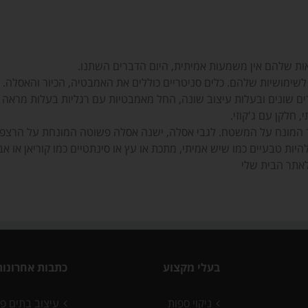
ות שלהם אין משמעות אמיתית, היום הדברים השתנו.
 לשימושיות שלהם. כלים סניטריים כוללים את האמבטיה, הכיור והאסלה.
ים שונים ובעלות עיצוב שונה, החל מאמבטיות עם רגליות בעלות מראה 
 חלקן עם ג'קוזי.
כיור המונח על המשטח. לגבי אסלה, ישנה אסלה פשוטה המונחת על הרצפ
היות טבעיים כמו שיש אמיתי, מתכת או עץ או סינתטיים כמו קוריאן או אב
לאתר הבית שלי
בעלי מקצוע
כתבות אחרונות
ניקוי ספות
עיצוב בתים פ