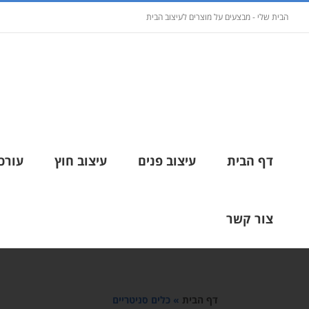
הבית שלי - מבצעים על מוצרים לעיצוב הבית
דף הבית
עיצוב פנים
עיצוב חוץ
עורכי
צור קשר
דף הבית
»
כלים סניטריים