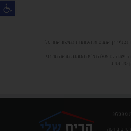
פתח סרגל
וינטג'י דרך אמבטיות העומדות במישור אחד על
ה וישנה גם אסלה תלויה הנותנת מראה מודרני
ן סינתטית.
 מהבלוג
רטיים בחיפה