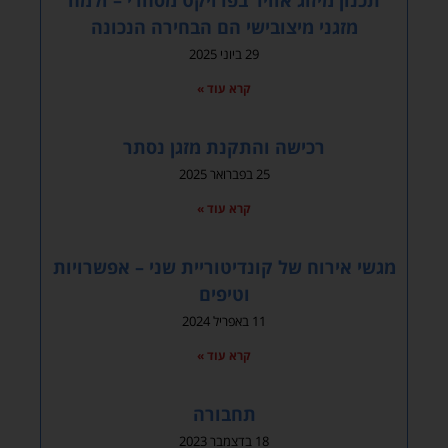
תכנון מיזוג אוויר בפרויקט מסחרי – ולמה
מזגני מיצובישי הם הבחירה הנכונה
29 ביוני 2025
קרא עוד »
רכישה והתקנת מזגן נסתר
25 בפברואר 2025
קרא עוד »
מגשי אירוח של קונדיטוריית שני – אפשרויות
וטיפים
11 באפריל 2024
קרא עוד »
תחבורה
18 בדצמבר 2023