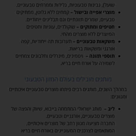
שועל), גבינות טבעוניות, גלידות וממרחים טבעוניים.
מוצרי אפייה ובישול –
קמחים ללא גלוטן, ממתיקים
טבעיים, שמרים תזונתיים וגם תבלינים ייחודיים.
חטיפים ומתוקים –
שוקולדים, עוגיות וחטיפים
המיוצרים ללא מוצרים מהחי.
משקאות טבעוניים –
תערובות תה ייחודיות, קפה
אורגני ומשקאות בריאות.
תוספי תזונה –
ויטמינים, מינרלים וחלבונים צמחיים
לשמירה על אורח חיים בריא.
מותגים מובילים בעולם המזון הטבעוני
במהלך השנים, מותגים רבים פיתחו מוצרים טבעוניים איכותיים
ומגוונים:
ליב –
מותג ישראלי המתמחה בייבוא, שיווק והפצה של
מוצרים טבעוניים, אורגניים וטבעיים.
החברה מציעה מגוון רחב של מוצרים איכותיים,
המותאמים לצרכנים המעוניינים באורח חיים בריא