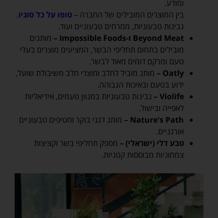
ומודע.
בין המוצרים המובילים של החברה –
טופו על כל סוגיו
,
גבינות טבעוניות, ממרחים טבעוניים ועוד.
Beyond Meat ו-Impossible Foods –
מותגים
מובילים בתחום תחליפי הבשר, המציעים מוצרים בעלי
טעם ומרקם דומים מאוד לבשר.
Oatly –
מותג מוביל לחלב ומוצרי חלב משיבולת שועל,
ידוע בטעם ובאיכות הגבוהה.
Violife –
גבינות טבעוניות במגוון טעמים, אידיאליות
לאפייה ובישול.
Nature's Path –
מותג דגני בוקר וחטיפים טבעוניים
אורגניים.
טבע דלי (ישראלי) –
מספק תחליפי בשר וקציצות
צמחוניות מבוססות קטניות.