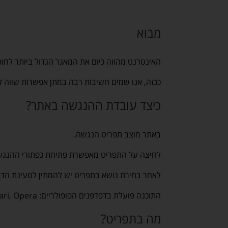
מבוא
האינטרנט מהווה כיום את המאגר הגדול ביותר לח
ככזה, אנו שמים חשיבות רבה במתן אפשרות שווה ל
כיצד עובדת ההנגשה באתר?
באתר מוצב תפריט הנגשה.
לחיצה על התפריט מאפשרת פתיחת כפתורי ההנגש
לאחר בחירת נושא בתפריט יש להמתין לטעינת הדף
התוכנה פועלת בדפדפנים הפופולריים: Chrome, Firefox, Explorer 10+, Safari, Opera.
מה בתפריט?