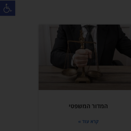
פתח סרגל
המדור המשפטי
קרא עוד »