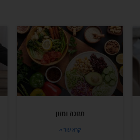
תזונה ומזון
קרא עוד »