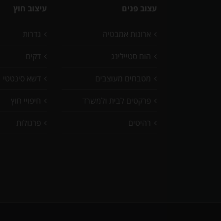
עצוב פנים
עיצוב חוץ
ארונות אמבטיה
גדרות
הום סטיילינג
דקים
מטבחים מעוצבים
דשא סינטטי
פרקטים לבית ולמשרד
חיפויי חוץ
רהיטים
פרגולות