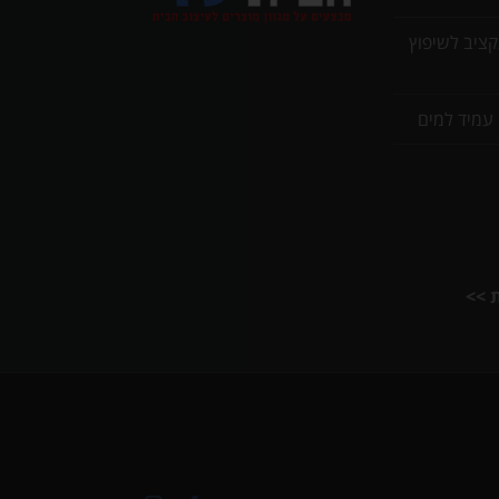
תקציב לשיפוץ
 עמיד למים
ת >>