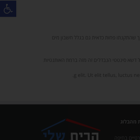
פתח סרגל
כך שהתקנתו פחות כדאית גם בגלל חשבון מים
של דשא סינטטי הנבדלים זה מזה ברמת האותנטיות
 מהבלוג
רטיים בחיפה