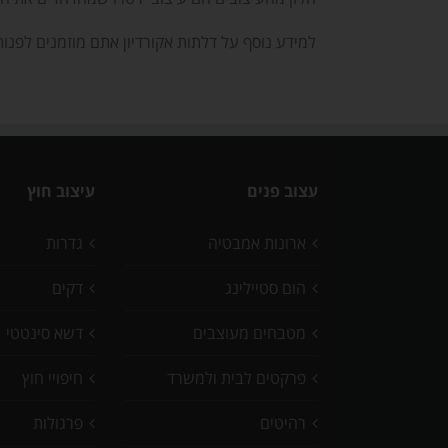
למידע נוסף על דלתות אקורדיון אתם מוזמנים לפנו
עצוב פנים
עיצוב חוץ
ארונות אמבטיה
גדרות
הום סטיילינג
דקים
מטבחים מעוצבים
דשא סינטטי
פרקטים לבית ולמשרד
חיפויי חוץ
רהיטים
פרגולות