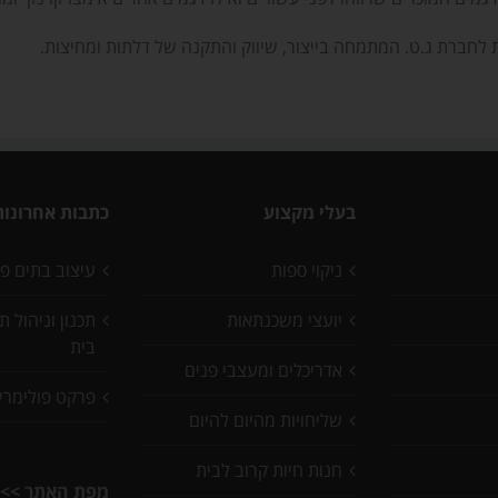
ת לחברת ג.ט. המתמחה בייצור, שיווק והתקנה של דלתות ומחיצות.
בעלי מקצוע
כתבות אחרונות
ניקוי ספות
עיצוב בתים פ
יועצי משכנתאות
תכנון וניהול 
בית
אדריכלים ומעצבי פנים
פרקט פולימרי
שליחויות מהיום להיום
חנות חיות קרוב לבית
מפת האתר >>