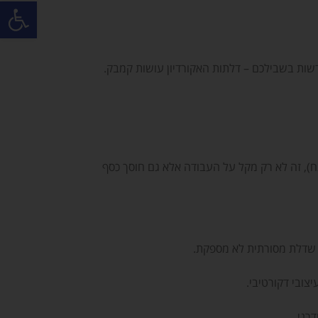
פתח סרגל
דשות בשבילכם – דלתות האקורדיון עושות קמבק.
), זה לא רק מקל על העבודה אלא גם חוסך כסף
ת שדלת מסורתית לא מספקת.
צובי דקורטיבי.
רני.